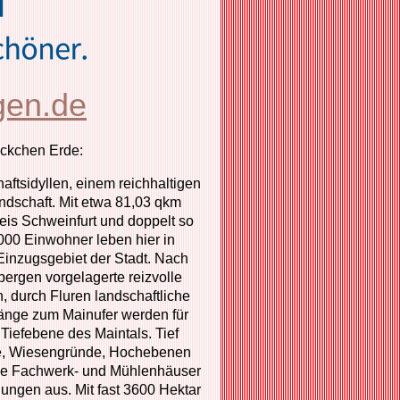
gen.de
eckchen Erde:
ftsidyllen, einem reichhaltigen
ndschaft. Mit etwa 81,03 qkm
eis Schweinfurt und doppelt so
000 Einwohner leben hier in
Einzugsgebiet der Stadt. Nach
bergen vorgelagerte reizvolle
, durch Fluren landschaftliche
änge zum Mainufer werden für
Tiefebene des Maintals. Tief
ete, Wiesengründe, Hochebenen
rige Fachwerk- und Mühlenhäuser
ungen aus. Mit fast 3600 Hektar